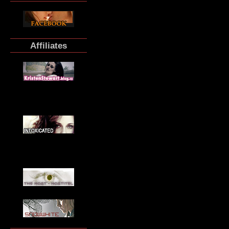
Affiliates