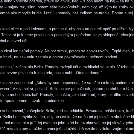
a neho konečne pozrela, práve vo chvíli, keď – s pohľadom na nej – sa na ňu
ať – najprv raz, silno, potom ešte niekoľkokrát, rytmicky, až kým tie sťahy ok
 jemné ako motýlie krídla. Lízal ju pomaly, než celkom neutíchla. Potom z nej
 okolo pliec a pod kolenami, a presunul, aby bola na posteli opäť po dĺžke. Vy
. Tesne si ju k sebe privinul a s posledným pohľadom na jej sklopené, chvejúc
hol a zavrel oči.
búdzal len veľmi pomaly. Najprv strnul, potom sa znovu uvoľnil. Teplá dlaň, 
o hrudi, na sekundu zastala a potom pokračovala v nežnom hladení.
otichu,“ zašepkala Bella. Pomaly rozlepil oči a rozhliadol sa okolo. V izbe s
žala pevne privinutá k jeho telu, obaja nahí. „Otec je doma.“
zhlasne zachechtal. „Nikdy by som nepovedal, že sa ešte niekedy budem za
wana.“ Vzdychol si, pohladil Bellu najprv po pažiach, potom po chrbte, a tým
aby ju mohol pobozkať. Pomaly, tichučko, ako keď kľúč, ktorý tak dlho nevede
k, spraví jemné – cvak – a odomkne.
o sebe hovoril,“ zašepkala Bella, keď sa odtiahla. Edwardovi prišlo trpko, ke
. Bella ho schytila za líca, aby sa uistila, že na ňu pri jej slovách skutočne hľ
si bol menej ako ja.“ Jej dych na jeho tvári ho rozohrieval, no jej slová v jeho s
„Máš rovnako sny a túžby a pracuješ a každý deň vznikne vďaka tvojím rukám