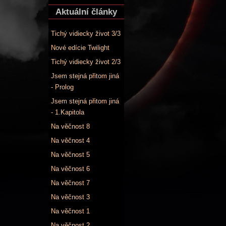
Aktuální články
Tichý vidiecky život 3/3
Nové edície Twilight
Tichý vidiecky život 2/3
Jsem stejná přitom jiná
- Prolog
Jsem stejná přitom jiná
- 1.Kapitola
Na věčnost 8
Na věčnost 4
Na věčnost 5
Na věčnost 6
Na věčnost 7
Na věčnost 3
Na věčnost 1
Na věčnost 2