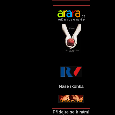
Naše ikonka
Přidejte se k nám!