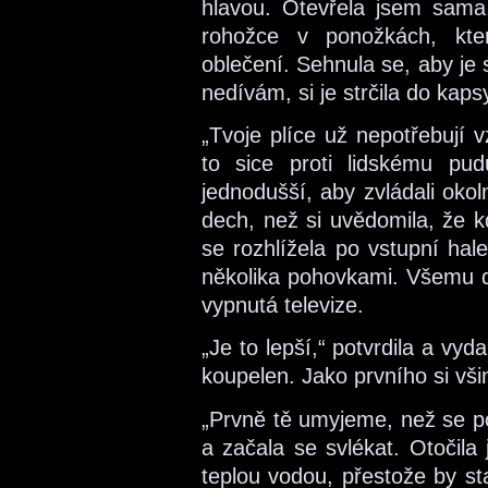
hlavou. Otevřela jsem sama, 
rohožce v ponožkách, kter
oblečení. Sehnula se, aby je s
nedívám, si je strčila do kap
„Tvoje plíce už nepotřebují
to sice proti lidskému pu
jednodušší, aby zvládali okol
dech, než si uvědomila, že k
se rozhlížela po vstupní hale
několika pohovkami. Všemu 
vypnutá televize.
„Je to lepší,“ potvrdila a v
koupelen. Jako prvního si vši
„Prvně tě umyjeme, než se po
a začala se svlékat. Otočila
teplou vodou, přestože by sta