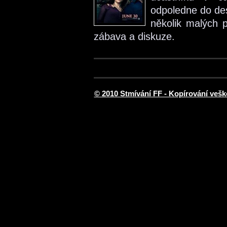
odpoledne do des
několik malých p
zábava a diskuze.
© 2010 Stmívání FF - Kopírování vešk