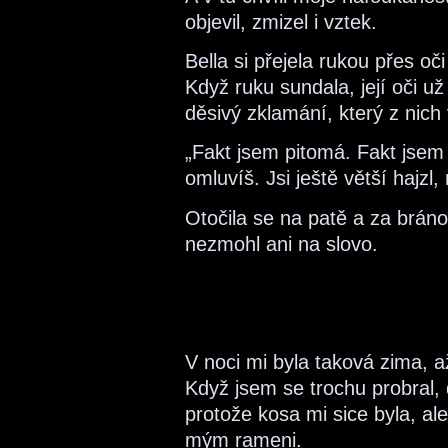
objevil, zmizel i vztek.
Bella si přejela rukou přes o
Když ruku sundala, její oči 
děsivý zklamání, který z nich
„Fakt jsem pitomá. Fakt jsem 
omluvíš. Jsi ještě větší hajzl,
Otočila se na patě a za bráno
nezmohl ani na slovo.
V noci mi byla taková zima, a
Když jsem se trochu probral, 
protože kosa mi sice byla, al
mým rameni.