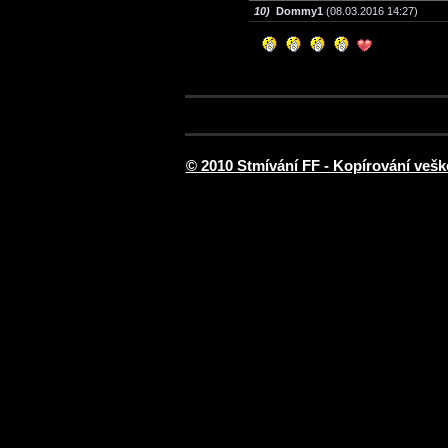
10)
Dommy1
(08.03.2016 14:27)
© 2010 Stmívání FF - Kopírování vešk