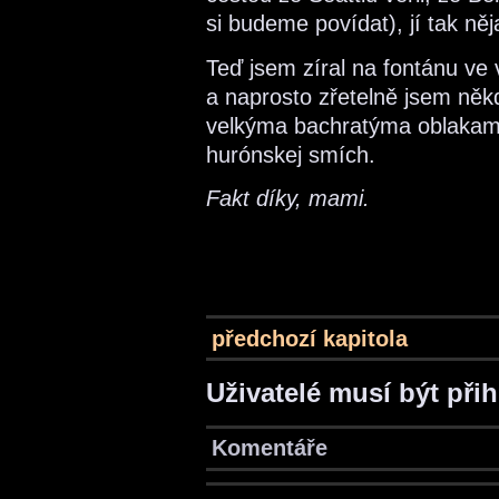
si budeme povídat), jí tak ně
Teď jsem zíral na fontánu ve v
a naprosto zřetelně jsem ně
velkýma bachratýma oblakam
hurónskej smích.
Fakt díky, mami.
předchozí kapitola
Uživatelé musí být při
Komentáře