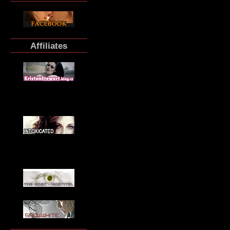
Affiliates