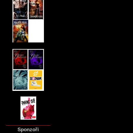
Sponzoři