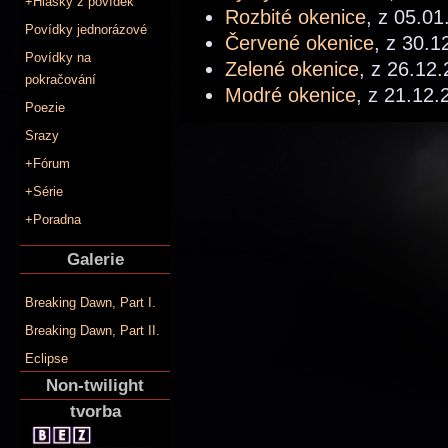
+Hlášky z povídek
Rozbité okenice
, z 05.01
Povídky jednorázové
Červené okenice
, z 30.1
Povídky na
Zelené okenice
, z 26.12
pokračování
Modré okenice
, z 21.12.
Poezie
Srazy
+Fórum
+Série
+Poradna
Galerie
Breaking Dawn, Part I.
Breaking Dawn, Part II.
Eclipse
Non-twilight
tvorba