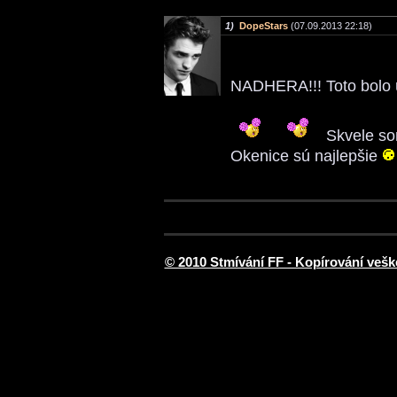
1)
DopeStars
(07.09.2013 22:18)
NADHERA!!! Toto bolo 
Skvele so
Okenice sú najlepšie
© 2010 Stmívání FF - Kopírování vešk