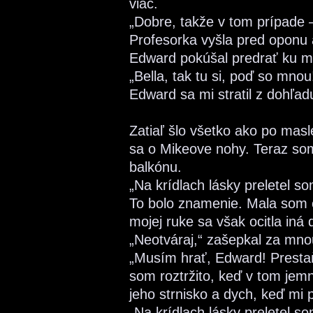
viac.
„Dobre, takže v tom prípade 
Profesorka vyšla pred oponu 
Edward pokúšal predrať ku m
„Bella, tak tu si, poď so mnou
Edward sa mi stratil z dohľad
Zatiaľ šlo všetko ako po mas
sa o Mikeove nohy. Teraz som
balkónu.
„Na krídlach lásky preletel s
To bolo znamenie. Mala som o
mojej ruke sa však ocitla iná 
„Neotváraj,“ zašepkal za mnou
„Musím hrať, Edward! Presta
som roztržito, keď v tom jemne
jeho strnisko a dych, keď mi 
„Na krídlach lásky preletel s