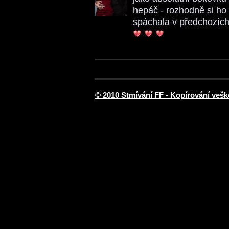
hepáč - rozhodně si ho 
spáchala v předchozíc
© 2010 Stmívání FF - Kopírování vešk