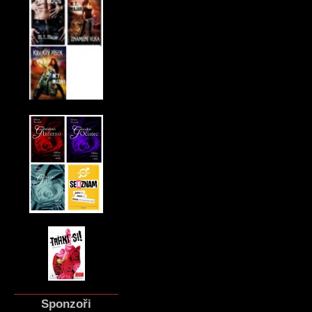
Sponzoři