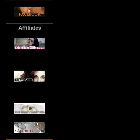
Affiliates