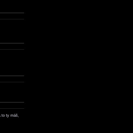
A to ty máš,