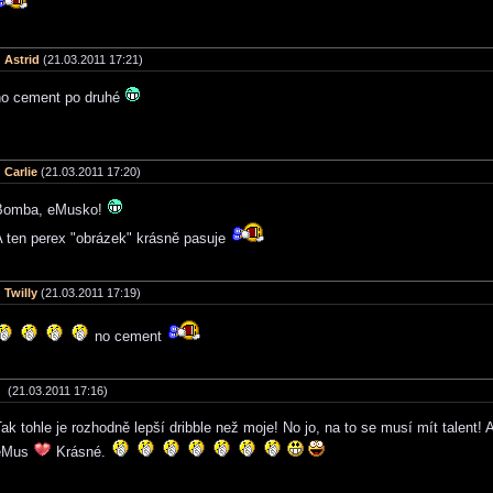
Astrid
(21.03.2011 17:21)
no cement po druhé
Carlie
(21.03.2011 17:20)
Bomba, eMusko!
A ten perex "obrázek" krásně pasuje
Twilly
(21.03.2011 17:19)
no cement
(21.03.2011 17:16)
ak tohle je rozhodně lepší dribble než moje! No jo, na to se musí mít talent! 
eMus
Krásné.