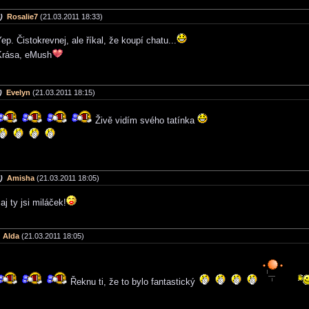
)
Rosalie7
(21.03.2011 18:33)
ep. Čistokrevnej, ale říkal, že koupí chatu...
Krása, eMush
)
Evelyn
(21.03.2011 18:15)
Živě vidím svého tatínka
)
Amisha
(21.03.2011 18:05)
aj ty jsi miláček!
Alda
(21.03.2011 18:05)
Řeknu ti, že to bylo fantastický