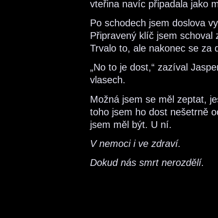
vteřina navíc připadala jako 
Po schodech jsem doslova vyle
Připravený klíč jsem schoval 
Trvalo to, ale nakonec se za 
„No to je dost,“ zazíval Jasp
vlasech.
Možná jsem se měl zeptat, je
toho jsem ho dost nešetrně od
jsem měl být. U ní.
V nemoci i ve zdraví.
Dokud nás smrt nerozdělí.