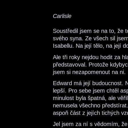
Carlisle
Soustředil jsem se na to, že 
svého syna. Ze všech sil js
Isabellu. Na její tělo, na její d
Ale tři roky nejdou hodit za hl
představoval. Protože kdybyc
jsem si nezapomenout na ni.
Edward má její budoucnost. N
lepší. Pro sebe jsem chtěl asp
minulost byla špatná, ale věři
nemusela všechno předstírat.
aspoň část z jejích tichých 
Jel jsem za ní s vědomím, že 