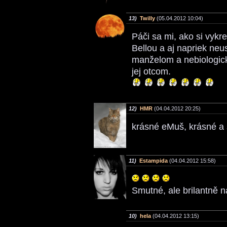
13)
Twilly
(05.04.2012 10:04)
Páči sa mi, ako si vykres
Bellou a aj napriek n
manželom a nebiologi
jej otcom.
12)
HMR
(04.04.2012 20:25)
krásné eMuš, krásné a
11)
Estampida
(04.04.2012 15:58)
Smutné, ale brilantně 
10)
hela
(04.04.2012 13:15)