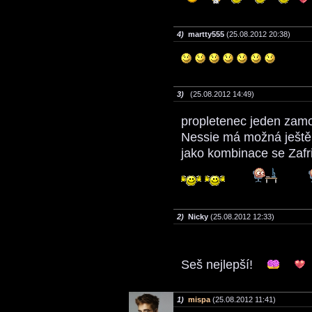
4)
martty555
(25.08.2012 20:38)
3)
(25.08.2012 14:49)
propletenec jeden zam
Nessie má možná ještě 
jako kombinace se Zaf
2)
Nicky
(25.08.2012 12:33)
Seš nejlepší!
1)
mispa
(25.08.2012 11:41)