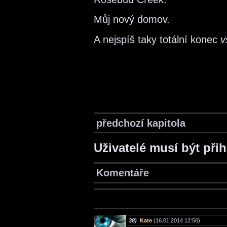
Můj nový domov.
A nejspíš taky totální konec
v
předchozí kapitola
Uživatelé musí být při
Komentáře
38)
Kate
(16.01.2014 12:56)