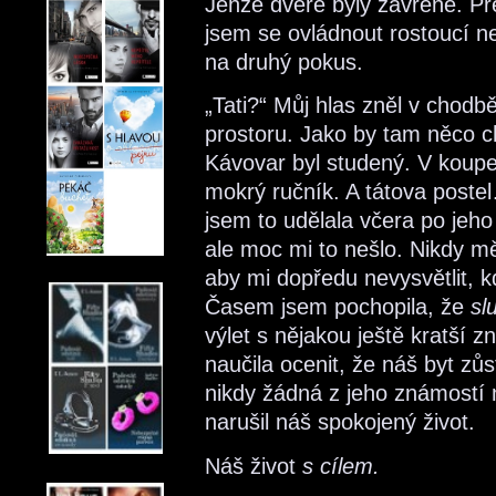
Jenže dveře byly zavřené. Pře
jsem se ovládnout rostoucí nek
na druhý pokus.
„Tati?“ Můj hlas zněl v chodb
prostoru. Jako by tam něco c
Kávovar byl studený. V koupe
mokrý ručník. A tátova postel
jsem to udělala včera po jeh
ale moc mi to nešlo. Nikdy 
aby mi dopředu nevysvětlit, k
Časem jsem pochopila, že
sl
výlet s nějakou ještě kratší 
naučila ocenit, že náš byt zů
nikdy žádná z jeho známostí ne
narušil náš spokojený život.
Náš život
s cílem.