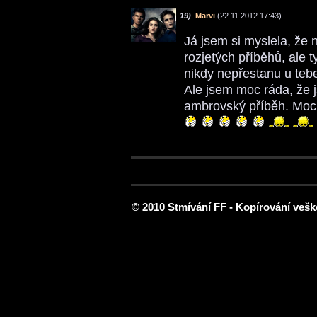
19)
Marvi
(22.11.2012 17:43)
Já jsem si myslela, že
rozjetých příběhů, ale t
nikdy nepřestanu u tebe 
Ale jsem moc ráda, že j
ambrovský příběh. Moc s
© 2010 Stmívání FF - Kopírování vešk