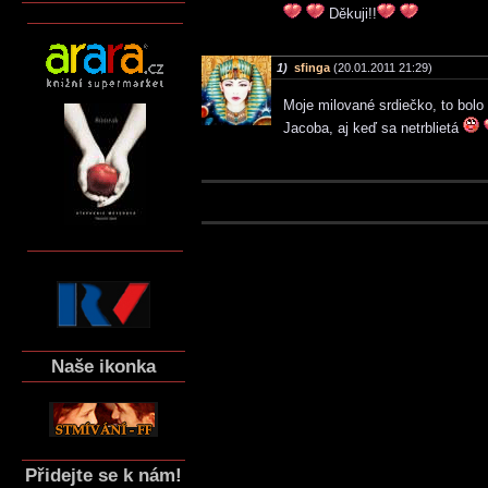
Děkuji!!
1)
sfinga
(20.01.2011 21:29)
Moje milované srdiečko, to bolo
Jacoba, aj keď sa netrblietá
Naše ikonka
Přidejte se k nám!