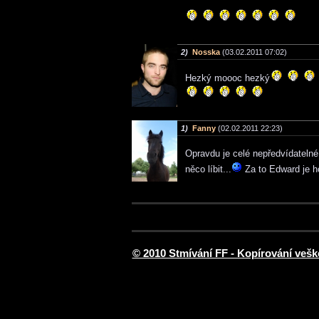
2)
Nosska
(03.02.2011 07:02)
Hezký moooc hezký
1)
Fanny
(02.02.2011 22:23)
Opravdu je celé nepředvídatelné
něco líbit...
Za to Edward je h
© 2010 Stmívání FF - Kopírování vešk