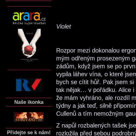
Violet
Rozpor mezi dokonalou ergono
mým odřeným prosezeným ga
zádům, když jsem se po prvn
vypila láhev vína, o které j
bych se cítit hůř. Pak jsem si
tak nějak… v pořádku. Alice i C
že mám vyhráno, ale rozdíl me
Naše ikonka
týdny a jak teď, silně připom
Cullenů a tím nemožným gau
Z napůl rozbalených tašek jse
Přidejte se k nám!
rozložila před sebou podrobný