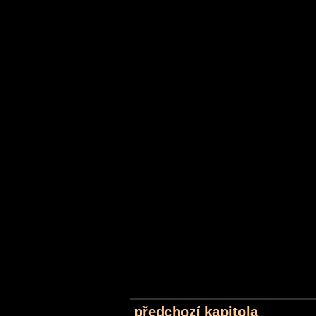
předchozí kapitola