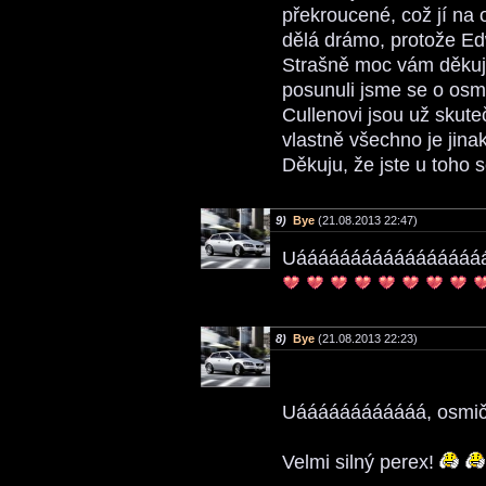
překroucené, což jí na
dělá drámo, protože E
Strašně moc vám děkuju.
posunuli jsme se o osmd
Cullenovi jsou už skute
vlastně všechno je jina
Děkuju, že jste u toho
9)
Bye
(21.08.2013 22:47)
Uááááááááááááááááááááá
8)
Bye
(21.08.2013 22:23)
Uáááááááááááá, osmi
Velmi silný perex!