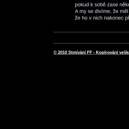
pokud k sobě zase někoh
A my se divíme, že mě
že ho v nich nakonec p
© 2010 Stmívání FF - Kopírování vešk