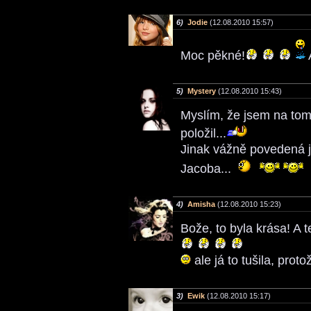
6)
Jodie
(12.08.2010 15:57)
Moc pěkné!
5)
Mystery
(12.08.2010 15:43)
Myslím, že jsem na tom 
položil...
Jinak vážně povedená je
Jacoba...
4)
Amisha
(12.08.2010 15:23)
Bože, to byla krása! A 
ale já to tušila, prot
3)
Ewik
(12.08.2010 15:17)