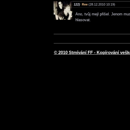
122)
Ree
(28.12.2010 10:19)
Ano, tvůj mejl přišel. Jenom m
hlasovat.
© 2010 Stmívání FF - Kopírování vešk