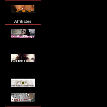
Affiliates