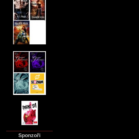
Sponzoři