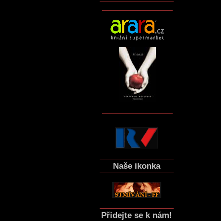
Naše ikonka
Přidejte se k nám!