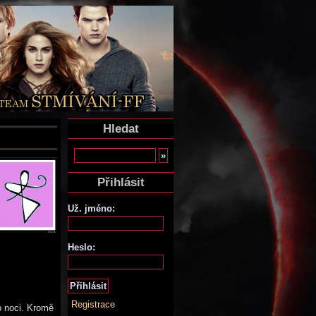
Hledat
Přihlásit
Už. jméno:
Heslo:
Registrace
o noci. Kromě