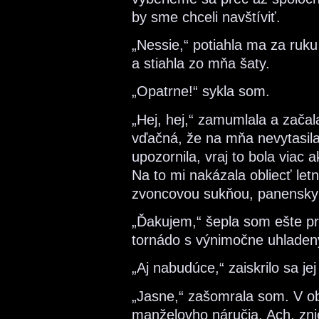
by sme chceli navštíviť.
„Nessie,“ potiahla ma za ruku 
a stiahla zo mňa šaty.
„Opatrne!“ sykla som.
„Hej, hej,“ zamumlala a zača
vďačná, že na mňa nevytasila
upozornila, vraj to bola viac 
Na to mi nakázala obliecť letn
zvoncovou sukňou, panensky 
„Ďakujem,“ šepla som ešte p
tornádo s výnimočne uhladen
„Aj nabudúce,“ zaiskrilo sa jej
„Jasne,“ zašomrala som. V o
manželovho náručia. Ach, zni