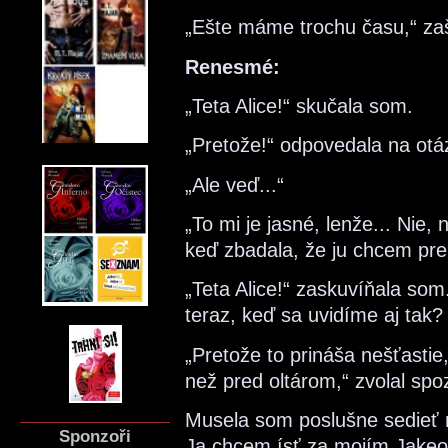
„Ešte máme trochu času,“ zaš
Renesmé:
„Teta Alice!“ skučala som.
„Pretože!“ odpovedala na otáz
„Ale veď...“
„To mi je jasné, lenže... Nie
keď zbadala, že ju chcem prer
„Teta Alice!“ zaskuvíňala so
teraz, keď sa uvidíme aj tak?
„Pretože to prináša nešťastie,
než pred oltárom,“ zvolal spoz
Musela som poslušne sedieť na
Sponzoři
Ja chcem ísť za mojím Jake