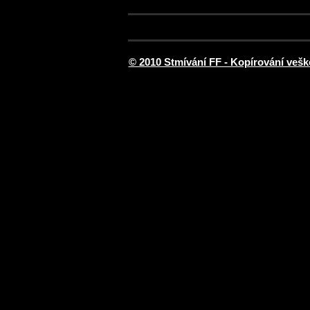
© 2010 Stmívání FF - Kopírování vešk