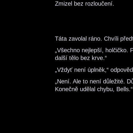
Zmizel bez rozloučení.
Táta zavolal ráno. Chvíli pře
„Všechno nejlepší, holčičko.
další tělo bez krve.“
„Vždyť není úplněk,“ odpověd
„Není. Ale to není důležité. D
Konečně udělal chybu, Bells.“