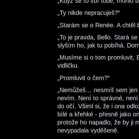
„Když se to líbí tobě, mohlo by
„Ty nikde nepracuješ?“
„Starám se o Renée. A chtěl b
„To je pravda, Bello. Stará s
slyším ho, jak tu pobíhá. Dom
„Musíme si o tom promluvit, 
vidličku.
„Promluvit o čem?“
„Nemůžeš…
nesmíš
sem jen 
nevím. Není to správné, nen
do očí. Všiml si, že i ona odl
bílé a křehké - přesně jako 
protože ho napadlo, že by ji m
nevypadala vyděšeně.