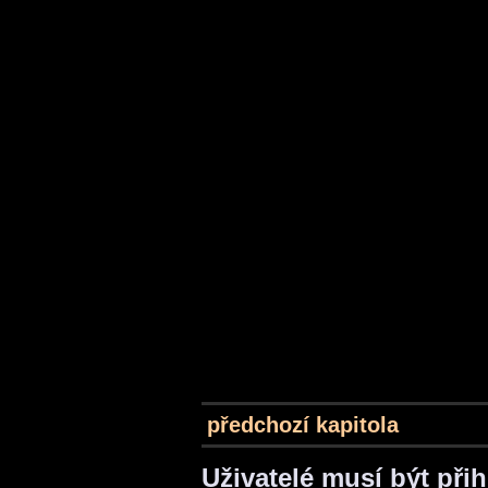
předchozí kapitola
Uživatelé musí být při