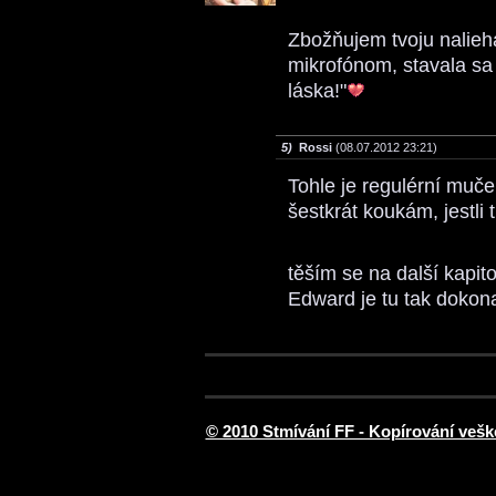
Zbožňujem tvoju nalieh
mikrofónom, stavala sa 
láska!"
5)
Rossi
(08.07.2012 23:21)
Tohle je regulérní muče
šestkrát koukám, jestli 
těším se na další kapit
Edward je tu tak dokon
© 2010 Stmívání FF - Kopírování vešk