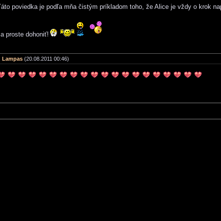
áto poviedka je podľa mňa čistým príkladom toho, že Alice je vždy o krok na
a proste dohoniť!
Lampas
(20.08.2011 00:46)