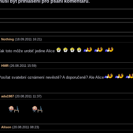
musí být přihlášeni pro psaní komentářů.
Nothing
(18.09.2011 16:21)
ak toto môže urobiť jedine Alice
HMR
(26.08.2011 15:59)
Posílat svatební oznámení nevěstě? A doporučeně? Ale Alice
ada1987
(20.08.2011 11:37)
Alison
(20.08.2011 08:23)