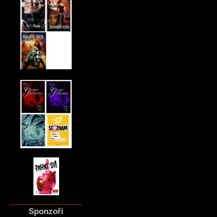
Sponzoři