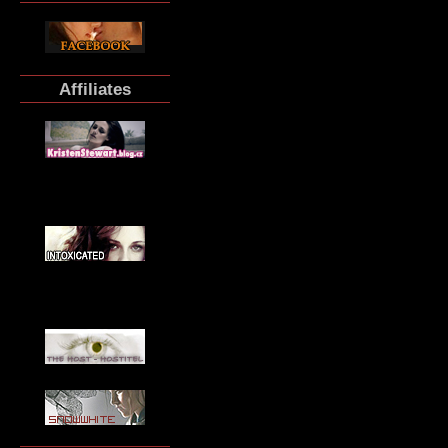
Affiliates