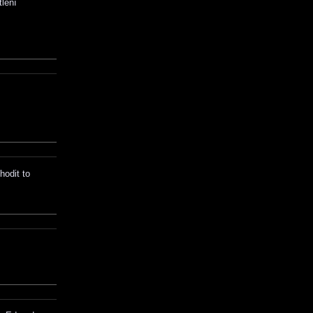
tlení
hodit to