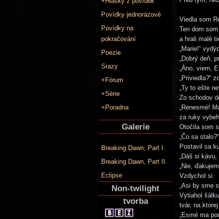
+Hlášky z povídek
Povídky jednorázové
Viedla som Re
Povídky na
Ten dom som p
pokračování
a hrali malé 
„Marie!“ vydý
Poezie
„Dobrý deň, pr
Srazy
„Áno, viem, E
„Priviedla?“ 
+Fórum
„Ty to ešte ne
+Série
Zo schodov do
+Poradna
„Renesmé! Mar
za ruky vybeh
Galerie
Otočila som s
„Čo sa stalo?“
Postavil sa ku
Breaking Dawn, Part I.
„Dáš si kávu,
Breaking Dawn, Part II.
„Nie, ďakujem
Eclipse
Vzdychol si.
„Asi by sme s
Non-twilight
Vytiahol šálk
tvorba
tvár, na ktore
„Esmé ma pod