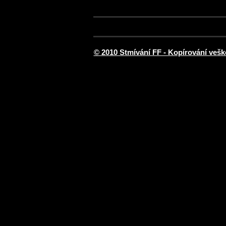
© 2010 Stmívání FF - Kopírování vešk