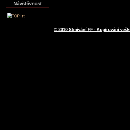
Návštěvnost
© 2010 Stmívání FF - Kopírování vešk