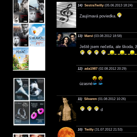
14)
SestraTwilly
(05.06.2013 18:24)
Zaujímavá poviedka.
13)
Marvi
(03.08.2012 18:58)
Ještě jsem nečetla, ale škoda,
12)
ada1987
(02.08.2012 20:29)
úzasné
11)
Silvaren
(01.08.2012 10:26)
d
10)
Twilly
(31.07.2012 21:53)