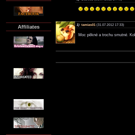
1)
tamias01
(31.07.2012 17:33)
Affiliates
Moc pěkné a trochu smutné. Koli