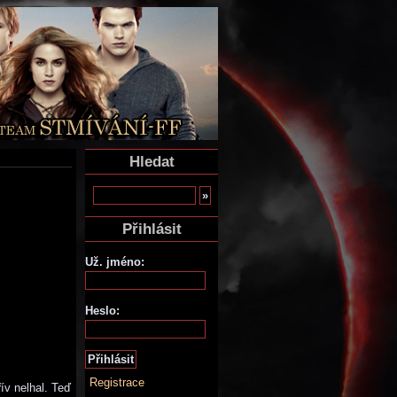
Hledat
Přihlásit
Už. jméno:
Heslo:
Registrace
ív nelhal. Teď