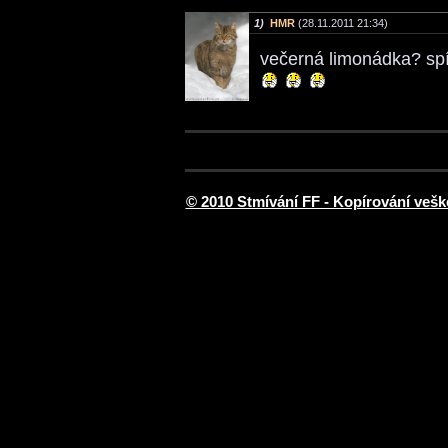
1)
HMR
(28.11.2011 21:34)
večerná limonádka? sp
© 2010 Stmívání FF - Kopírování vešk