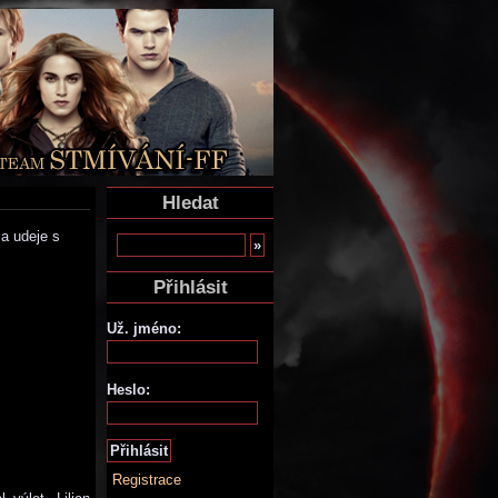
Hledat
a udeje s
Přihlásit
Už. jméno:
Heslo:
Registrace