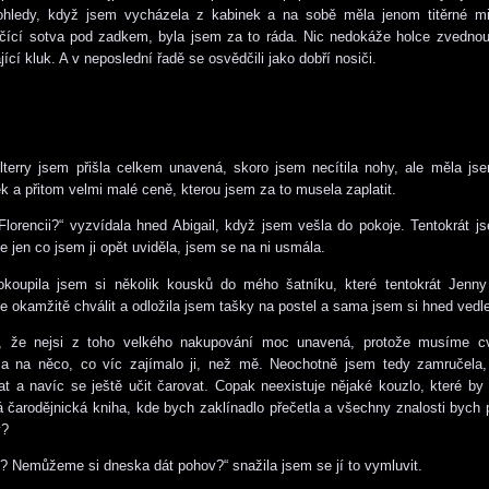
ohledy, když jsem vycházela z kabinek a na sobě měla jenom titěrné m
nčící sotva pod zadkem, byla jsem za to ráda. Nic nedokáže holce zvedno
ající kluk. A v neposlední řadě se osvědčili jako dobří nosiči.
terry jsem přišla celkem unavená, skoro jsem necítila nohy, ale měla js
k a přitom velmi malé ceně, kterou jsem za to musela zaplatit.
Florencii?“ vyzvídala hned Abigail, když jsem vešla do pokoje. Tentokrát j
e jen co jsem ji opět uviděla, jsem se na ni usmála.
dokoupila jsem si několik kousků do mého šatníku, které tentokrát Jenny
e okamžitě chválit a odložila jsem tašky na postel a sama jsem si hned vedle
, že nejsi z toho velkého nakupování moc unavená, protože musíme cvi
a na něco, co víc zajímalo ji, než mě. Neochotně jsem tedy zamručela
at a navíc se ještě učit čarovat. Copak neexistuje nějaké kouzlo, které by
čarodějnická kniha, kde bych zaklínadlo přečetla a všechny znalosti bych 
y?
 Nemůžeme si dneska dát pohov?“ snažila jsem se jí to vymluvit.