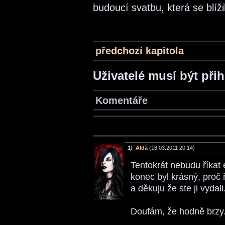
budoucí svatbu, která se blíži
předchozí kapitola
Uživatelé musí být při
Komentáře
1)
Alda
(18.03.2011 20:14)
Tentokrát nebudu říkat 
konec byl krásný, proč
a děkuju že ste ji vydal
Doufám, že hodně brzy