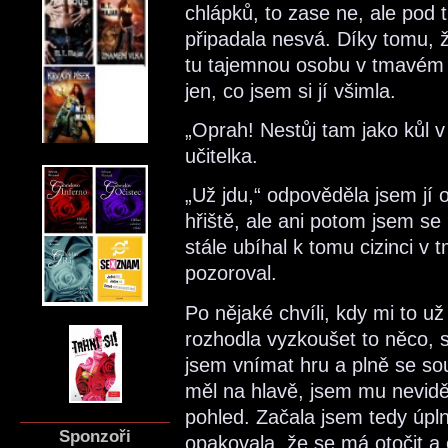
chlápků, to zase ne, ale pod
připadala nesvá. Díky tomu, 
tu tajemnou osobu v tmavém pl
jen, co jsem si jí všimla.
„Oprah! Nestůj tam jako kůl v 
učitelka.
„Už jdu,“ odpověděla jsem jí 
hřiště, ale ani potom jsem se
stále ubíhal k tomu cizinci v 
pozoroval.
Po nějaké chvíli, kdy mi to u
rozhodla vyzkoušet to něco, s
jsem vnímat hru a plně se sou
měl na hlavě, jsem mu neviděla
pohled. Začala jsem tedy úpln
Sponzoři
opakovala, že se má otočit a 