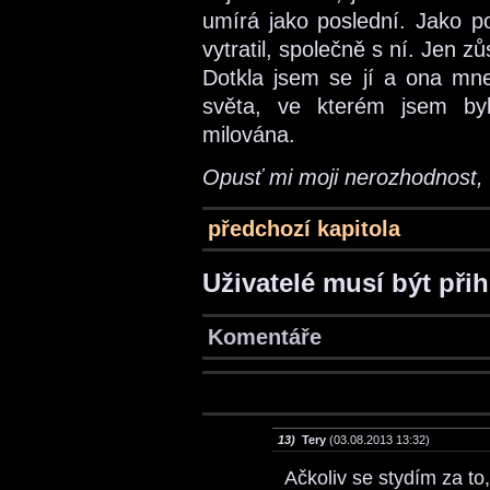
umírá jako poslední. Jako po
vytratil, společně s ní. Jen z
Dotkla jsem se jí a ona mne
světa, ve kterém jsem by
milována.
Opusť mi moji nerozhodnost,
předchozí kapitola
Uživatelé musí být při
Komentáře
13)
Tery
(03.08.2013 13:32)
Ačkoliv se stydím za to