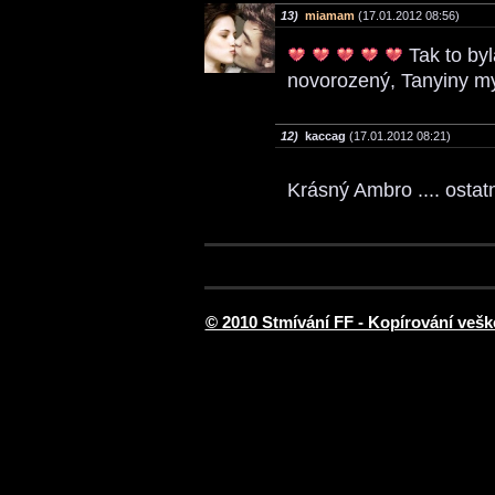
13)
miamam
(17.01.2012 08:56)
Tak to byl
novorozený, Tanyiny m
12)
kaccag
(17.01.2012 08:21)
Krásný Ambro .... osta
© 2010 Stmívání FF - Kopírování vešk