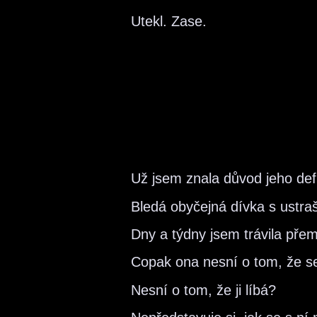
Utekl. Zase.
Už jsem znala důvod jeho defi
Bledá obyčejná dívka s ustr
Dny a týdny jsem trávila přem
Copak ona nesní o tom, že s
Nesní o tom, že ji líbá?