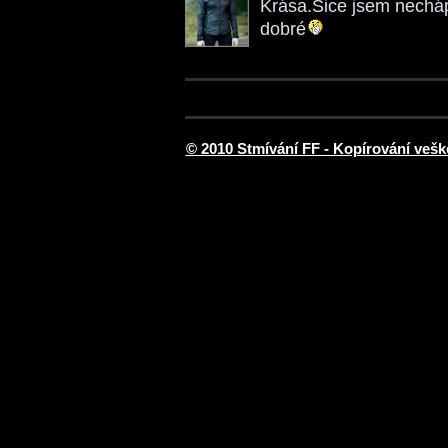
Krása.Sice jsem nechápa
dobré
© 2010 Stmívání FF - Kopírování vešk