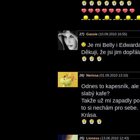
27)
Gassie
(10.09.2010 16:55)
Je mi Belly i Edwarda
Děkuji, že jsi jim dopřá
26)
Nerissa
(01.09.2010 13:10)
Odnes to kapesník, ale 
slabý kafe?
Takže už mi zapadly pos
to si nechám pro sebe.
Krása.
25)
Lioness
(13.06.2010 12:43)