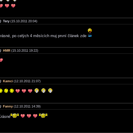
)
Tery
(15.10.2011 20:04)
krásné, po celých 4 měsících muj první článek zde
)
HMR
(15.10.2011 19:22)
)
Kamci
(12.10.2011 21:07)
)
Fanny
(12.10.2011 14:39)
Krásné