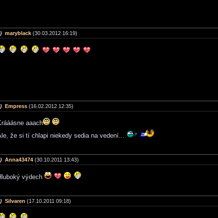
)
maryblack
(30.03.2012 16:19)
)
Empress
(16.02.2012 12:35)
Krááásne aaach
le, že si tí chlapi niekedy sedia na vedení...
)
Anna43474
(30.10.2011 13:43)
Hluboký výdech
)
Silvaren
(17.10.2011 09:18)