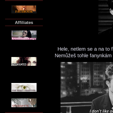
Affiliates
Hele, netlem se a na to
Nemůžeš tohle fanynkám d