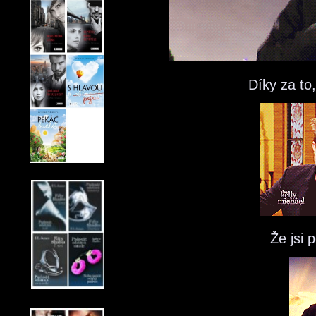
Díky za to
Že jsi