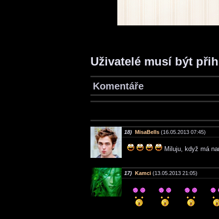
Uživatelé musí být při
Komentáře
18)
MisaBells
(16.05.2013 07:45)
Miluju, když má na
17)
Kamci
(13.05.2013 21:05)