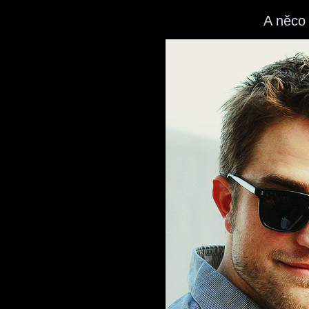
A něco 