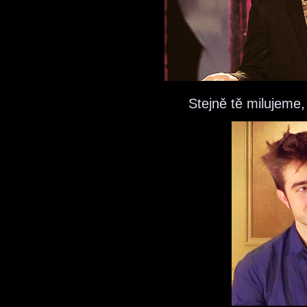
Stejně tě milujeme,