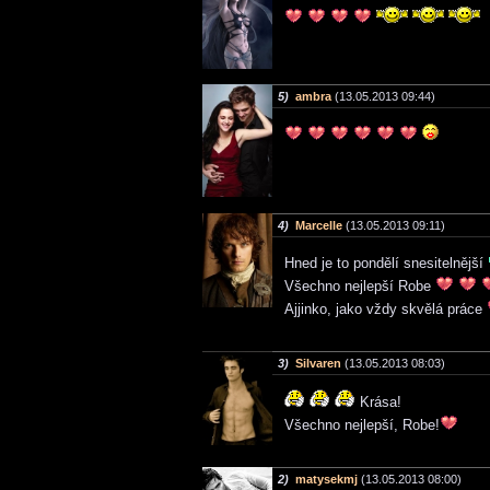
5)
ambra
(13.05.2013 09:44)
4)
Marcelle
(13.05.2013 09:11)
Hned je to pondělí snesitelnější
Všechno nejlepší Robe
Ajjinko, jako vždy skvělá práce
3)
Silvaren
(13.05.2013 08:03)
Krása!
Všechno nejlepší, Robe!
2)
matysekmj
(13.05.2013 08:00)