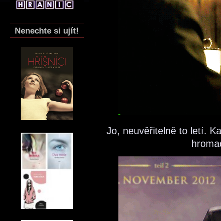
Nenechte si ujít!
Jo, neuvěřitelně to letí.
hroma