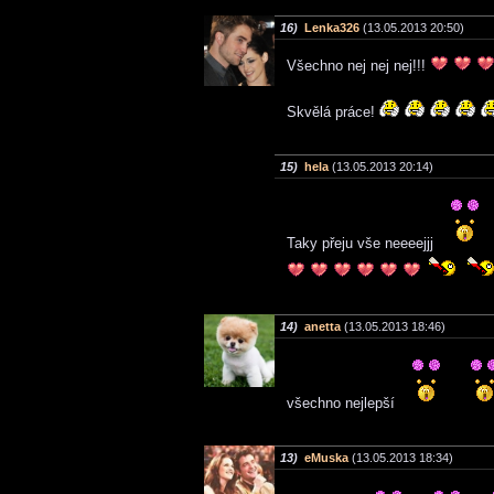
16)
Lenka326
(13.05.2013 20:50)
Všechno nej nej nej!!!
Skvělá práce!
15)
hela
(13.05.2013 20:14)
Taky přeju vše neeeejjj
14)
anetta
(13.05.2013 18:46)
všechno nejlepší
13)
eMuska
(13.05.2013 18:34)