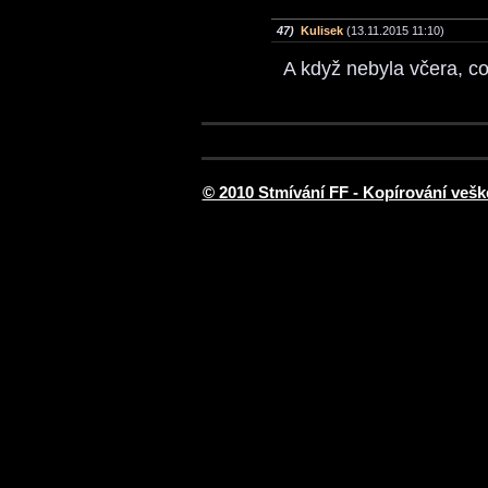
47)
Kulisek
(13.11.2015 11:10)
A když nebyla včera, c
© 2010 Stmívání FF - Kopírování vešk