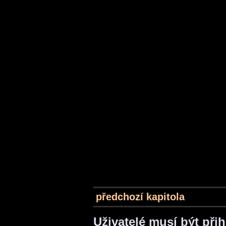
předchozí kapitola
Uživatelé musí být při