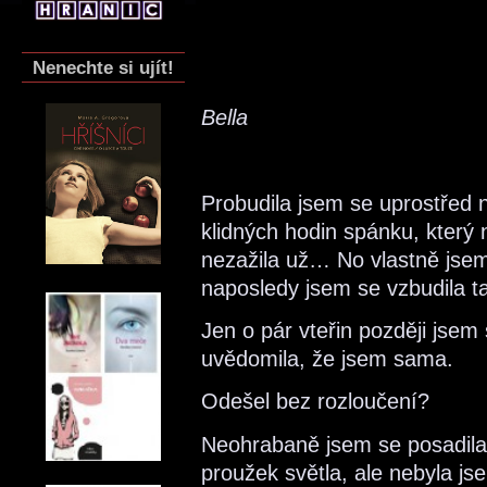
Nenechte si ujít!
Bella
Probudila jsem se uprostřed n
klidných hodin spánku, který
nezažila už… No vlastně jse
naposledy jsem se vzbudila 
Jen o pár vteřin později jsem
uvědomila, že jsem sama.
Odešel bez rozloučení?
Neohrabaně jsem se posadila.
proužek světla, ale nebyla jse