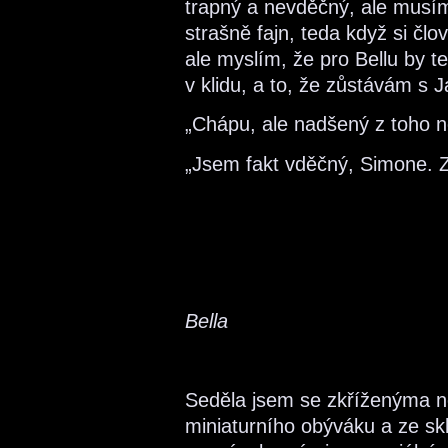
trapný a nevděčný, ale musím
strašně fajn, teda když si čl
ale myslím, že pro Bellu by 
v klidu, a to, že zůstávám s 
„Chápu, ale nadšený z toho n
„Jsem fakt vděčný, Simone. 
Bella
Seděla jsem se zkříženýma 
miniaturního obýváku a ze s