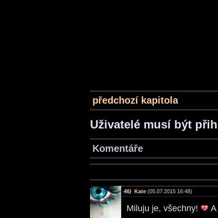
předchozí kapitola
Uživatelé musí být při
Komentáře
46)
Kate
(05.07.2015 16:48)
Miluju je, všechny!
A 