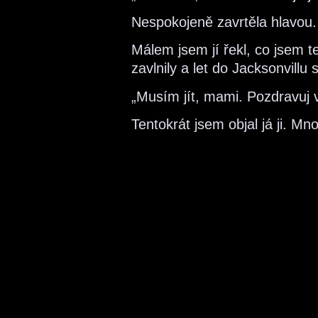
Nespokojeně zavrtěla hlavou. 
Málem jsem jí řekl, co jsem te
zavlnily a let do Jacksonvillu
„Musím jít, mami. Pozdravuj v
Tentokrát jsem objal já ji. M