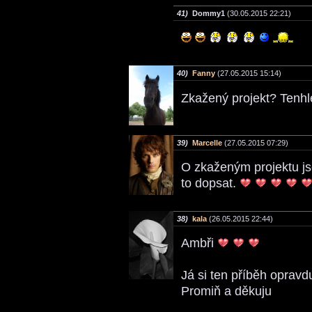
41)
Dommy1
(30.05.2015 22:21)
40)
Fanny
(27.05.2015 15:14)
Zkažený projekt? Tenhl
39)
Marcelle
(27.05.2015 07:29)
O zkaženým projektu jse
to dopsat.
38)
kala
(26.05.2015 22:44)
Ambři
Já si ten příběh opravd
Promiň a děkuju