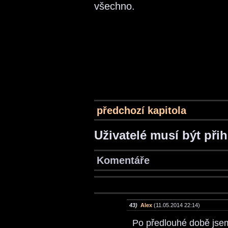
všechno.
předchozí kapitola
Uživatelé musí být při
Komentáře
43)
Alex
(11.05.2014 22:14)
Po předlouhé době jsem