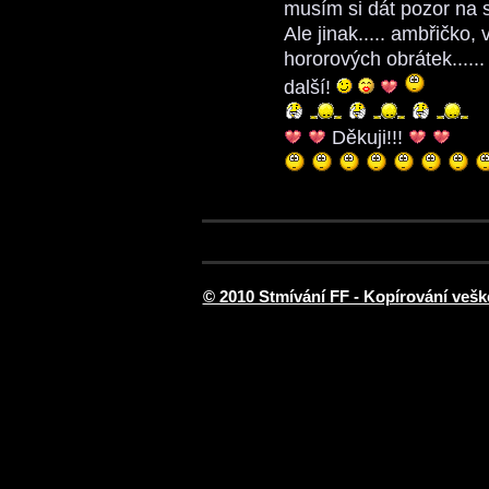
musím si dát pozor na 
Ale jinak..... ambřičko
hororových obrátek....
další!
Děkuji!!!
© 2010 Stmívání FF - Kopírování vešk