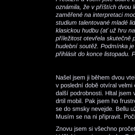
oznámila, že v příštích dvou 
zaměřené na interpretaci mod
studium talentované mladé lid
klasickou hudbu (ať už hru na
příležitost otevřela skutečně 
hudební soutěž. Podmínka je 
přihlásit do konce listopadu. 
Našel jsem ji během dvou vteř
v poslední době otvíral velmi 
další podrobnosti. Hltal jsem
drtil mobil. Pak jsem ho frust
se do smsky nevejde. Bellu u
Musím se na ni připravit. Poč
Znovu jsem si všechno pročet