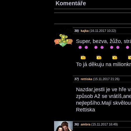
Komentáře
38)
kajka
(16.11.2017 10:22)
Super, bezva, žůžo, str
To já děkuju na milionk
37)
rettiska
(15.11.2017 21:26)
Nazdar,jestli je ve hře
způsob Až se vrátíš,an
nejlepšího.Mají skvělou
Rettiska
36)
ambra
(15.11.2017 16:49)