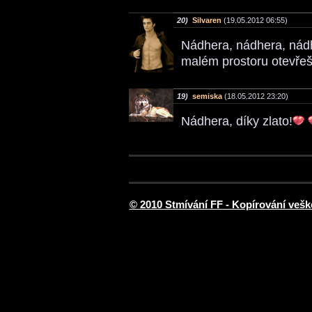
20)
Silvaren
(19.05.2012 06:55)
Nádhera, nádhera, nád
malém prostoru otevře
19)
semiska
(18.05.2012 23:20)
Nádhera, díky zlato!
© 2010 Stmívání FF - Kopírování vešk