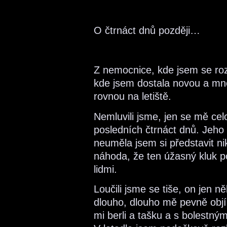
O čtrnáct dnů později…
Z nemocnice, kde jsem se roz
kde jsem dostala novou a mn
rovnou na letiště.
Nemluvili jsme, jen se mě cel
posledních čtrnáct dnů. Jeho 
neuměla jsem si představit ni
náhoda, že ten úžasný kluk 
lidmi.
Loučili jsme se tiše, on jen n
dlouho, dlouho mě pevně objí
mi berli a tašku a s bolestný