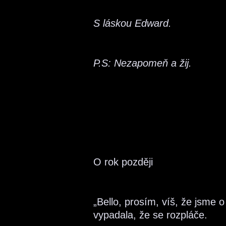
S láskou Edward.
P.S: Nezapomeň a žij.
O rok později
„Bello, prosím, víš, že jsme o
vypadala, že se rozpláče.