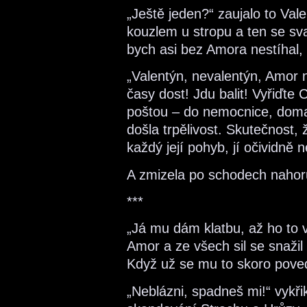
„Ještě jeden?“ zaujalo to Va
kouzlem u stropu a ten se sval
bych asi bez Amora nestíhal, 
„Valentýn, nevalentýn, Amor
časy dost! Jdu balit! Vyřiďte 
poštou – do nemocnice, doma
došla trpělivost. Skutečnost, 
každý její pohyb, jí očividně n
A zmizela po schodech nahor
***
„Já mu dám klatbu, až ho to vy
Amor a ze všech sil se snažil
Když už se mu to skoro poved
„Neblázni, spadneš mi!“ vykřik