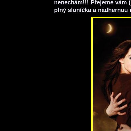
nenechám!!! Přejeme vám (
plný sluníčka a nádhernou 