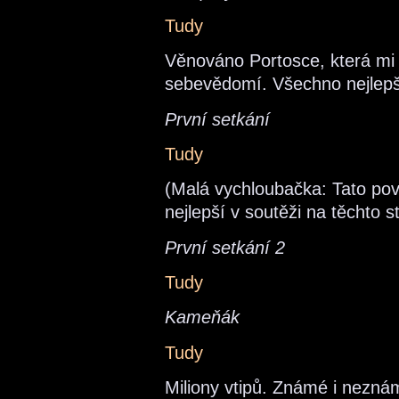
Tudy
Věnováno Portosce, která mi
sebevědomí. Všechno nejlepš
První setkání
Tudy
(Malá vychloubačka: Tato pov
nejlepší v soutěži na těchto s
První setkání 2
Tudy
Kameňák
Tudy
Miliony vtipů. Známé i neznám