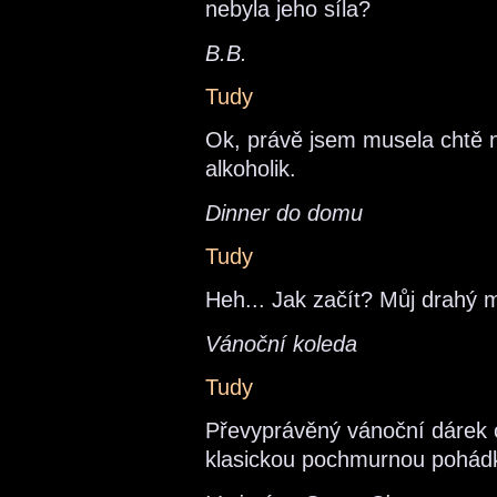
nebyla jeho síla?
B.B.
Tudy
Ok, právě jsem musela chtě n
alkoholik.
Dinner do domu
Tudy
Heh... Jak začít? Můj drahý m
Vánoční koleda
Tudy
Převyprávěný vánoční dárek o
klasickou pochmurnou pohádk