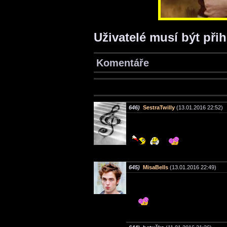
Uživatelé musí být při
Komentáře
646)
SestraTwilly
(13.01.2016 22:52)
645)
MisaBells
(13.01.2016 22:49)