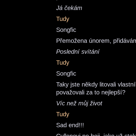
Já čekám
Tudy
Songfic
Přemožena únorem, přidávám 
Poslední svítání
Tudy
Songfic
Taky jste někdy litovali vlast
považovali za to nejlepší?
Víc než můj život
Tudy
Sad end!!!