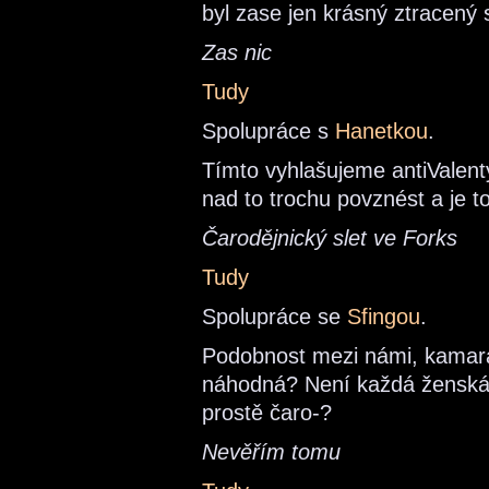
byl zase jen krásný ztracený 
Zas nic
Tudy
Spolupráce s
Hanetkou
.
Tímto vyhlašujeme antiValent
nad to trochu povznést a je to
Čarodějnický slet ve Forks
Tudy
Spolupráce se
Sfingou
.
Podobnost mezi námi, kamará
náhodná? Není každá ženská 
prostě čaro-?
Nevěřím tomu