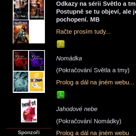
Odkazy na sérii Světlo a t
Postupně se tu objeví, ale 
pochopení. MB
Račte prosím tudy...
Nomádka
(Pokračování Světla a tmy)
Prolog a dál na jiném webu...
Jahodové nebe
(Pokračování Nomádky)
Sponzoři
Prolog a dál na jiném webu