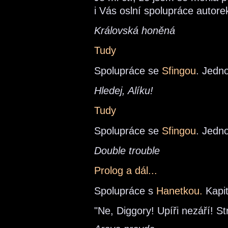
i Vás oslní spolupráce autorek
Královská honěná
Tudy
Spolupráce se
Sfingou
. Jedno
Hledej, Alíku!
Tudy
Spolupráce se
Sfingou
. Jedno
Double trouble
Prolog a dál...
Spolupráce s
Hanetkou.
Kapit
"Ne, Diggory! Upíři nezáří! 