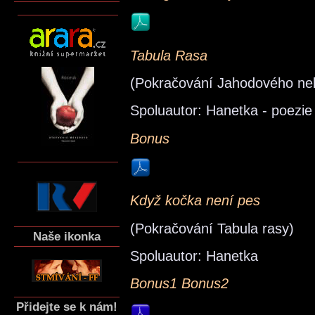
Tabula Rasa
(Pokračování Jahodového ne
Spoluautor: Hanetka - poezie
Bonus
Když kočka není pes
(Pokračování Tabula rasy)
Naše ikonka
Spoluautor: Hanetka
Bonus1
Bonus2
Přidejte se k nám!