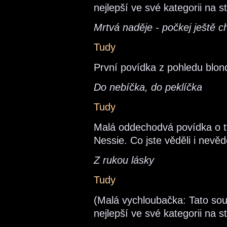
nejlepší ve své kategorii na 
Mrtvá naděje - počkej ještě ch
Tudy
První povídka z pohledu blon
Do nebíčka, do peklíčka
Tudy
Malá oddechodvá povídka o t
Nessie. Co jste věděli i nevěd
Z rukou lásky
Tudy
(Malá vychloubačka: Tato sou
nejlepší ve své kategorii na 