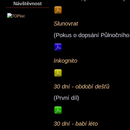
Návštěvnost
Slunovrat
(Pokus o dopsání Půlnočního
Inkognito
30 dní - období dešťů
(První díl)
30 dní - babí léto