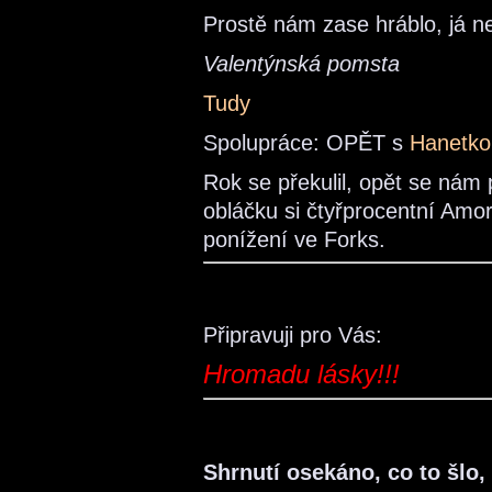
Prostě nám zase hráblo, já ne
Valentýnská pomsta
Tudy
Spolupráce: OPĚT s
Hanetko
Rok se překulil, opět se nám 
obláčku si čtyřprocentní Amo
ponížení ve Forks.
Připravuji pro Vás:
Hromadu lásky!!!
Shrnutí osekáno, co to šlo, 