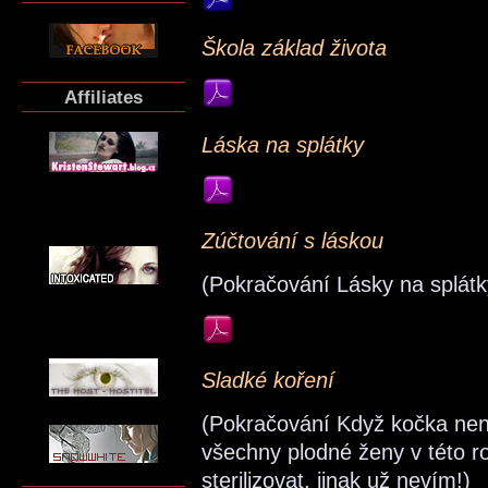
Škola základ života
Affiliates
Láska na splátky
Zúčtování s láskou
(Pokračování Lásky na splátk
Sladké koření
(Pokračování Když kočka není
všechny plodné ženy v této r
sterilizovat, jinak už nevím!)