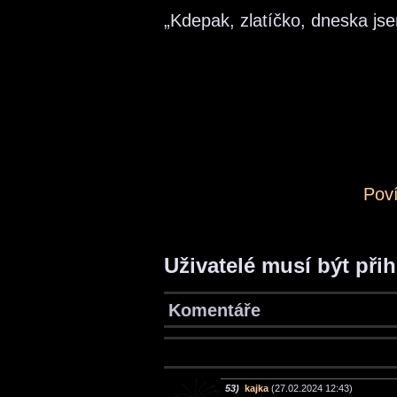
„Kdepak, zlatíčko, dneska jse
Pov
Uživatelé musí být při
Komentáře
53)
kajka
(27.02.2024 12:43)