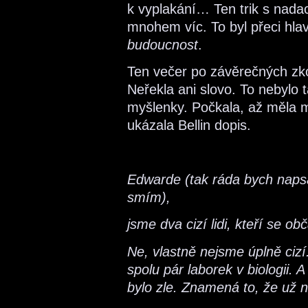
k vyplakání… Ten trik s nada
mnohem víc. To byl přeci hla
budoucnost
.
Ten večer po závěrečných zko
Neřekla ani slovo. To nebylo t
myšlenky. Počkala, až měla 
ukázala Bellin dopis.
Edwarde (tak ráda bych naps
smím),
jsme dva cizí lidi, kteří se ob
Ne, vlastně nejsme úplně cizí. 
spolu pár laborek v biologii. 
bylo zle. Znamená to, že už 