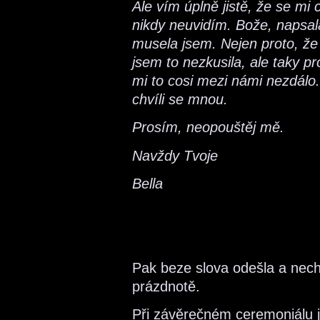
Ale vím úplně jistě, že se mi 
nikdy neuvidím. Bože, napsal
musela jsem. Nejen proto, že 
jsem to nezkusila, ale taky pr
mi to cosi mezi námi nezdálo. 
chvíli se mnou.
Prosím, neopouštěj mě.
Navždy Tvoje
Bella
Pak beze slova odešla a ne
prázdnotě.
Při závěrečném ceremoniálu j